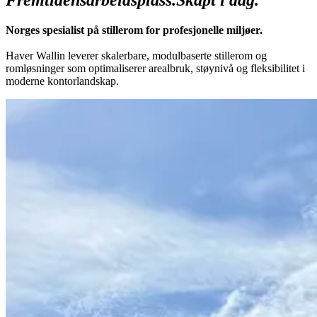
Norges spesialist på stillerom for profesjonelle miljøer.
Haver Wallin leverer skalerbare, modulbaserte stillerom og
romløsninger som optimaliserer arealbruk, støynivå og fleksibilitet i
moderne kontorlandskap.