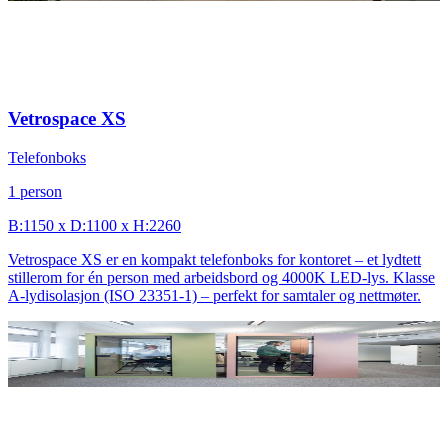
Vetrospace XS
Telefonboks
1 person
B:1150 x D:1100 x H:2260
Vetrospace XS er en kompakt telefonboks for kontoret – et lydtett
stillerom for én person med arbeidsbord og 4000K LED-lys. Klasse
A-lydisolasjon (ISO 23351-1) – perfekt for samtaler og nettmøter.