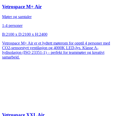
Vetrospace M+ Air
Møter og samtaler
1-4 personer
B:2100 x D:2100 x H:2400
Vetrospace M+ Air er et lydtett møterom for opptil 4 personer med
CO2-sensorstyrt ventilasjon og 4000K LED-lys. Klasse A-
lydisolasjon (ISO 23351-1) – perfekt for teammøter og kreativt
samarbeid.
Vetrospace XXL Air