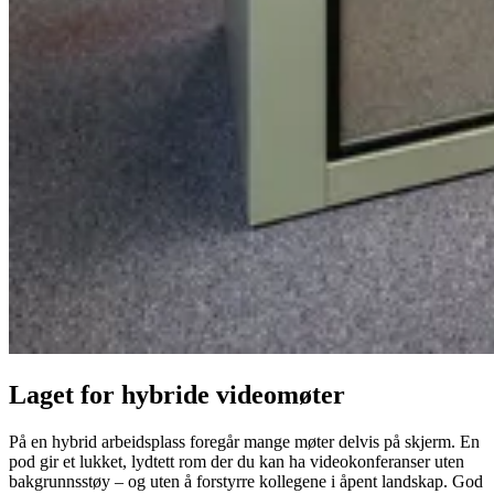
Laget for hybride videomøter
På en hybrid arbeidsplass foregår mange møter delvis på skjerm. En
pod gir et lukket, lydtett rom der du kan ha videokonferanser uten
bakgrunnsstøy – og uten å forstyrre kollegene i åpent landskap. God