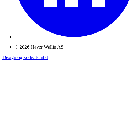
©
2026
Haver Wallin AS
Design og kode: Funbit