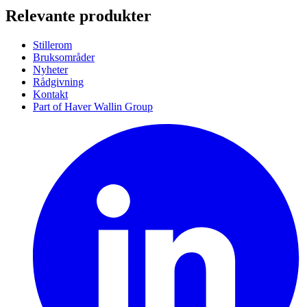
Relevante produkter
Stillerom
Bruksområder
Nyheter
Rådgivning
Kontakt
Part of Haver Wallin Group