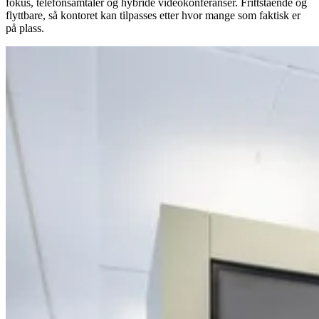
fokus, telefonsamtaler og hybride videokonferanser. Frittstående og
flyttbare, så kontoret kan tilpasses etter hvor mange som faktisk er
på plass.