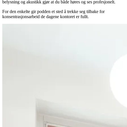
belysning og akustikk gjør at du både høres og ses profesjonelt.
For den enkelte gir podden et sted å trekke seg tilbake for
konsentrasjonsarbeid de dagene kontoret er fullt.