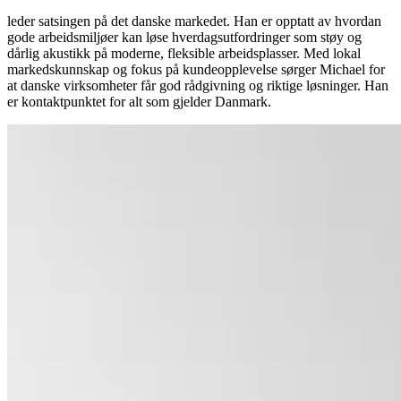
leder satsingen på det danske markedet. Han er opptatt av hvordan
gode arbeidsmiljøer kan løse hverdagsutfordringer som støy og
dårlig akustikk på moderne, fleksible arbeidsplasser. Med lokal
markedskunnskap og fokus på kundeopplevelse sørger Michael for
at danske virksomheter får god rådgivning og riktige løsninger. Han
er kontaktpunktet for alt som gjelder Danmark.