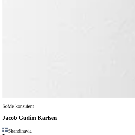
SoMe-konsulent
Jacob Gudim Karlsen
Skandinavia