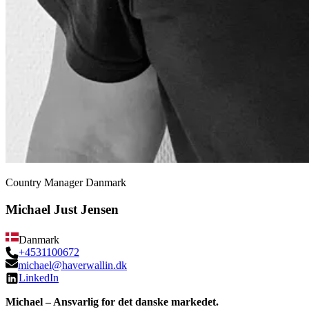
Country Manager Danmark
Michael Just Jensen
Danmark
+4531100672
michael@haverwallin.dk
LinkedIn
Michael – Ansvarlig for det danske markedet.