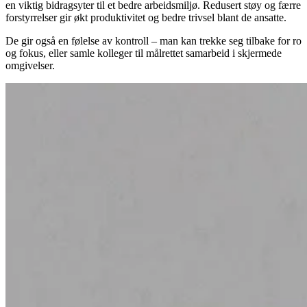
en viktig bidragsyter til et bedre arbeidsmiljø. Redusert støy og færre
forstyrrelser gir økt produktivitet og bedre trivsel blant de ansatte.
De gir også en følelse av kontroll – man kan trekke seg tilbake for ro
og fokus, eller samle kolleger til målrettet samarbeid i skjermede
omgivelser.