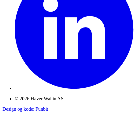
©
2026
Haver Wallin AS
Design og kode: Funbit